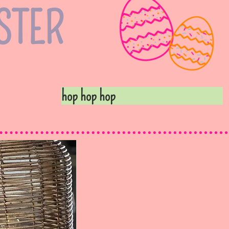
STER
hop hop hop