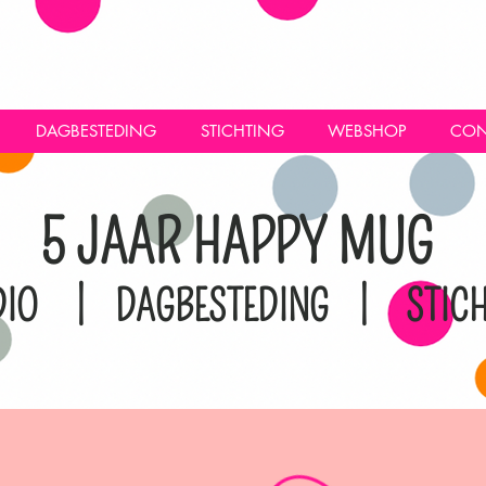
DAGBESTEDING
STICHTING
WEBSHOP
CON
5 JAAR HAPPY MUG
DIO | DAGBESTEDING | STICH