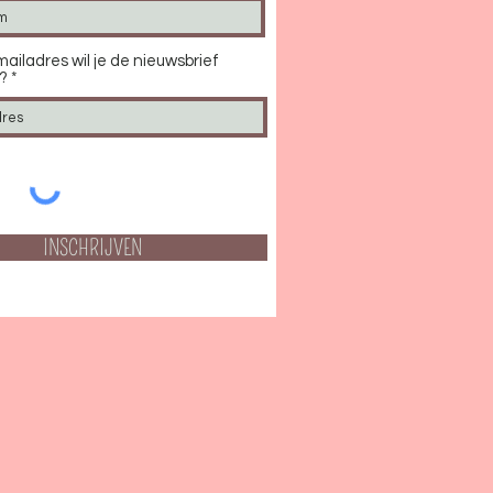
ailadres wil je de nieuwsbrief
?
INSCHRIJVEN