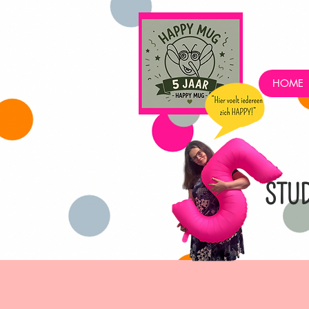
HOME
STU