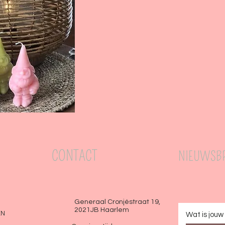
CONTACT
NIEUWSBR
Generaal Cronjéstraat 19,
2021JB Haarlem
EN
Wat is jou