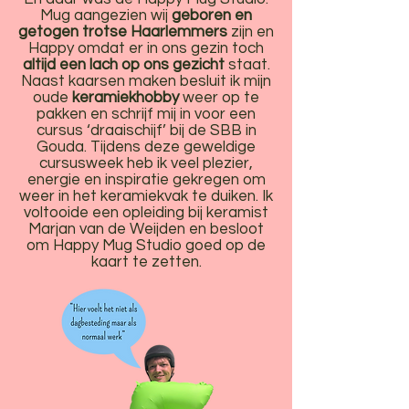
Mug aangezien wij
geboren en
getogen trotse Haarlemmers
zijn en
Happy omdat er in ons gezin toch
altijd een lach op ons gezicht
staat.
Naast kaarsen maken besluit ik mijn
oude
keramiekhobby
weer op te
pakken en schrijf mij in voor een
cursus ‘draaischijf’ bij de SBB in
Gouda. Tijdens deze geweldige
cursusweek heb ik veel plezier,
energie en inspiratie gekregen om
weer in het keramiekvak te duiken. Ik
voltooide een opleiding bij keramist
Marjan van de Weijden en besloot
om Happy Mug Studio goed op de
kaart te zetten.