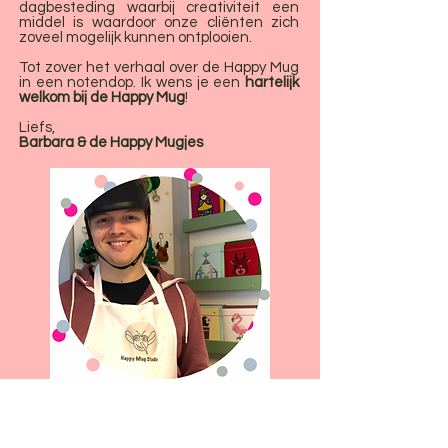
dagbesteding waarbij creativiteit een
middel is waardoor onze cliënten zich
zoveel mogelijk kunnen ontplooien.
Tot zover het verhaal over de Happy Mug
in een notendop. Ik wens je een
hartelijk
welkom bij de Happy Mug
!
Liefs,
Barbara & de Happy Mugjes
max is onze vaste
barista op vrijdag