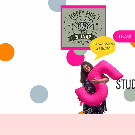
HOME
STU