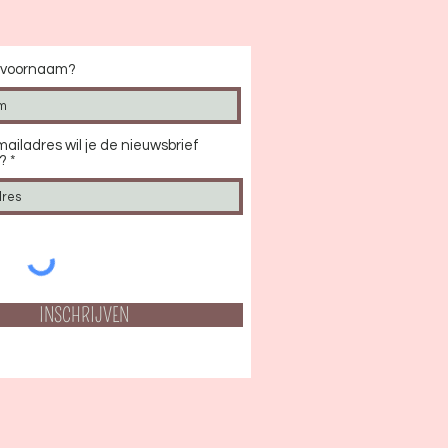
w voornaam?
ailadres wil je de nieuwsbrief
?
INSCHRIJVEN