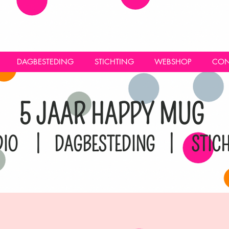
DAGBESTEDING
STICHTING
WEBSHOP
CON
5 JAAR HAPPY MUG
DIO | DAGBESTEDING | STICH